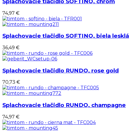
Splachovacie tlačidlo SOFTINO, chróm
74,97 €
Splachovacie tlačidlo SOFTINO, biela lesklá
36,49 €
Splachovacie tlačidlo RUNDO, rose gold
70,73 €
Splachovacie tlačidlo RUNDO, champagne
74,97 €