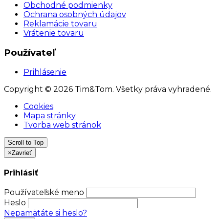
Obchodné podmienky
Ochrana osobných údajov
Reklamácie tovaru
Vrátenie tovaru
Používateľ
Prihlásenie
Copyright © 2026 Tim&Tom. Všetky práva vyhradené.
Cookies
Mapa stránky
Tvorba web stránok
Scroll to Top
×
Zavrieť
Prihlásiť
Používateľské meno
Heslo
Nepamätáte si heslo?