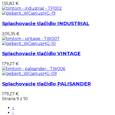
135,82 €
Splachovacie tlačidlo INDUSTRIAL
205,35 €
Splachovacie tlačidlo VINTAGE
179,27 €
Splachovacie tlačidlo PALISANDER
179,27 €
Strana 9 z 10
«
‹