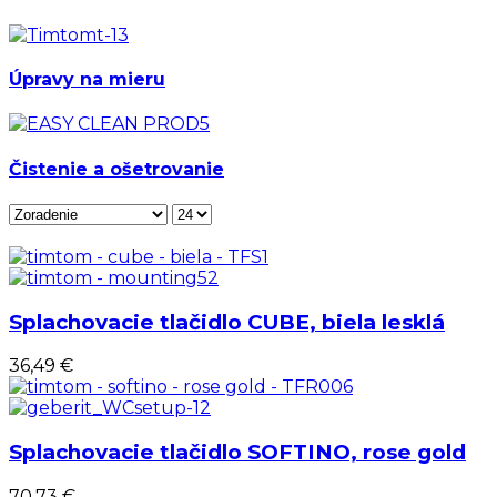
Úpravy na mieru
Čistenie a ošetrovanie
Splachovacie tlačidlo CUBE, biela lesklá
36,49 €
Splachovacie tlačidlo SOFTINO, rose gold
70,73 €