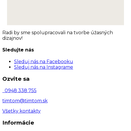
Radi by sme spolupracovali na tvorbe
úžasných
dizajnov!
Sledujte nás
Sleduj nás na Facebooku
Sleduj nás na Instagrame
Ozvite sa
0948 338 755
timtom@timtom.sk
Všetky kontakty
Informácie