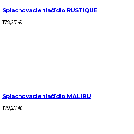
Splachovacie tlačidlo RUSTIQUE
179,27 €
Splachovacie tlačidlo MALIBU
179,27 €