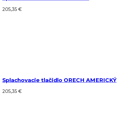
205,35 €
Splachovacie tlačidlo ORECH AMERICKÝ
205,35 €