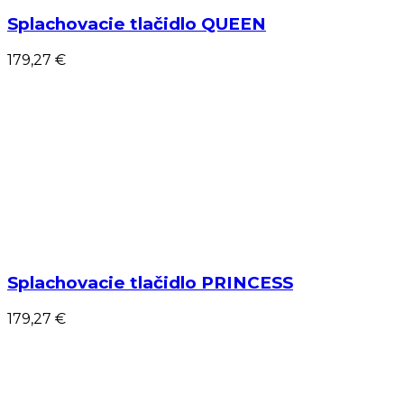
Splachovacie tlačidlo QUEEN
179,27 €
Splachovacie tlačidlo PRINCESS
179,27 €