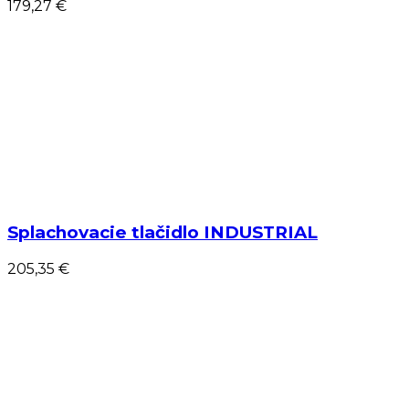
179,27 €
Splachovacie tlačidlo INDUSTRIAL
205,35 €