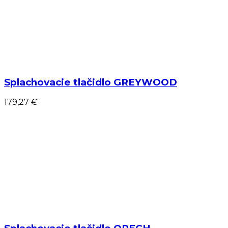
Splachovacie tlačidlo GREYWOOD
179,27 €