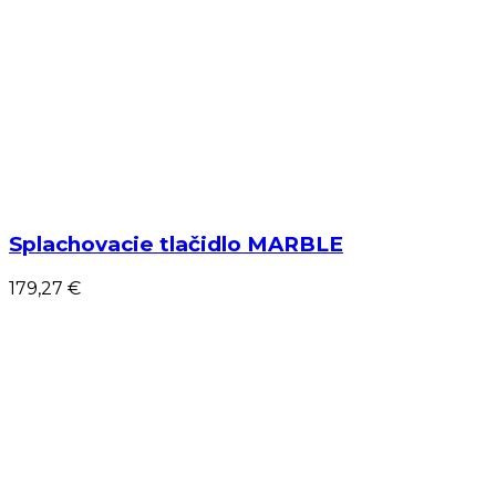
Splachovacie tlačidlo MARBLE
179,27 €