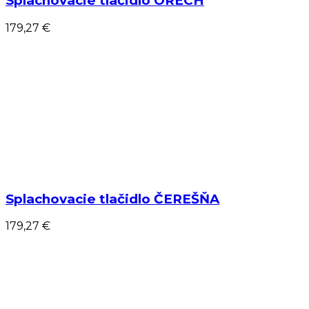
Splachovacie tlačidlo ORECH
179,27 €
Splachovacie tlačidlo ČEREŠŇA
179,27 €