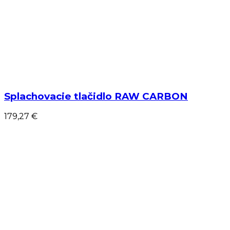
Splachovacie tlačidlo RAW CARBON
179,27 €