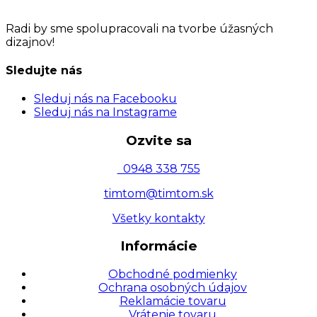
Radi by sme spolupracovali na tvorbe
úžasných
dizajnov!
Sledujte nás
Sleduj nás na Facebooku
Sleduj nás na Instagrame
Ozvite sa
0948 338 755
timtom@timtom.sk
Všetky kontakty
Informácie
Obchodné podmienky
Ochrana osobných údajov
Reklamácie tovaru
Vrátenie tovaru