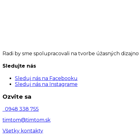
Radi by sme spolupracovali na tvorbe
úžasných dizajno
Sledujte nás
Sleduj nás na Facebooku
Sleduj nás na Instagrame
Ozvite sa
0948 338 755
timtom@timtom.sk
Všetky kontakty