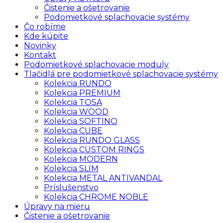
Čistenie a ošetrovanie
Podomietkové splachovacie systémy
Čo robíme
Kde kúpite
Novinky
Kontakt
Podomietkové splachovacie moduly
Tlačidlá pre podomietkové splachovacie systémy
Kolekcia RUNDO
Kolekcia PREMIUM
Kolekcia TOSA
Kolekcia WOOD
Kolekcia SOFTINO
Kolekcia CUBE
Kolekcia RUNDO GLASS
Kolekcia CUSTOM RINGS
Kolekcia MODERN
Kolekcia SLIM
Kolekcia METAL ANTIVANDAL
Príslušenstvo
Kolekcia CHROME NOBLE
Úpravy na mieru
Čistenie a ošetrovanie