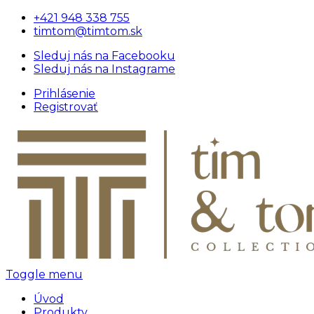
+421 948 338 755
timtom@timtom.sk
Sleduj nás na Facebooku
Sleduj nás na Instagrame
Prihlásenie
Registrovať
Toggle menu
Úvod
Produkty