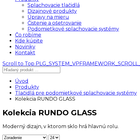
Splachovacie tlačidlá
Dizajnové produkty
Úpravy na mieru
Čistenie a ošetrovanie
Podomietkové splachovacie systémy
Čo robíme
Kde kúpite
Novinky
Kontakt
Scroll to Top
PLG_SYSTEM_VPFRAMEWORK_SCROLL
Úvod
Produkty
Tlačidlá pre podomietkové splachovacie systémy
Kolekcia RUNDO GLASS
Kolekcia RUNDO GLASS
Moderný dizajn, v ktorom sklo hrá hlavnú rolu.