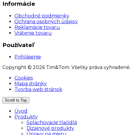
Informácie
Obchodné podmienky
Ochrana osobných údajov
Reklamácie tovaru
Vrátenie tovaru
Používateľ
Prihlásenie
Copyright © 2026 Tim&Tom. Všetky práva vyhradené.
Cookies
Mapa stránky
Tvorba web stránok
Scroll to Top
Úvod
Produkty
Splachovacie tlačidlá
Dizajnové produkty
Úpravy na mieru