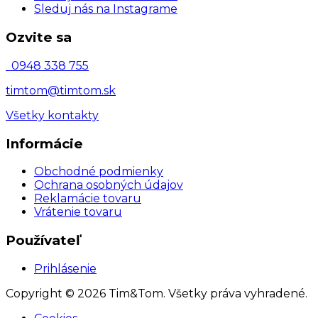
Sleduj nás na Instagrame
Ozvite sa
0948 338 755
timtom@timtom.sk
Všetky kontakty
Informácie
Obchodné podmienky
Ochrana osobných údajov
Reklamácie tovaru
Vrátenie tovaru
Používateľ
Prihlásenie
Copyright © 2026 Tim&Tom. Všetky práva vyhradené.