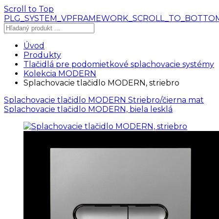
Scroll to Top
PLG_SYSTEM_VPFRAMEWORK_SCROLL_TO_BOTTO
Úvod
Produkty
Tlačidlá pre podomietkové splachovacie systémy
Kolekcia MODERN
Splachovacie tlačidlo MODERN, striebro
Splachovacie tlačidlo MODERN Striebro/čierna mat
Splachovacie tlačidlo MODERN, biela lesklá