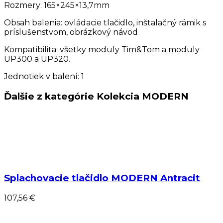
Rozmery: 165×245×13,7mm
Obsah balenia: ovládacie tlačidlo, inštalačný rámik s
príslušenstvom, obrázkový návod
Kompatibilita: všetky moduly Tim&Tom a moduly
UP300 a UP320.
Jednotiek v balení: 1
Ďalšie z kategórie Kolekcia MODERN
Splachovacie tlačidlo MODERN Antracit
107,56 €