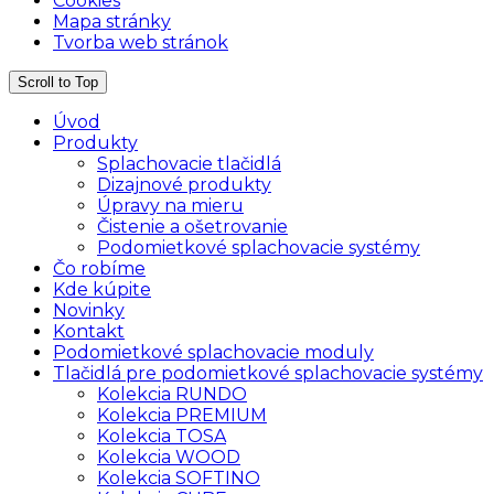
Cookies
Mapa stránky
Tvorba web stránok
Scroll to Top
Úvod
Produkty
Splachovacie tlačidlá
Dizajnové produkty
Úpravy na mieru
Čistenie a ošetrovanie
Podomietkové splachovacie systémy
Čo robíme
Kde kúpite
Novinky
Kontakt
Podomietkové splachovacie moduly
Tlačidlá pre podomietkové splachovacie systémy
Kolekcia RUNDO
Kolekcia PREMIUM
Kolekcia TOSA
Kolekcia WOOD
Kolekcia SOFTINO