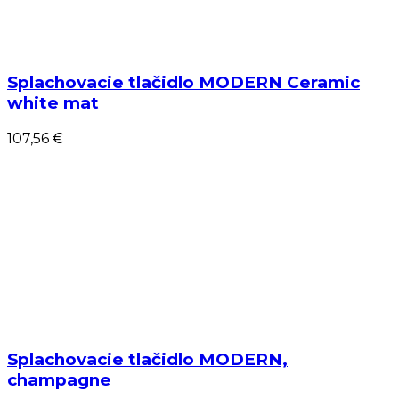
Splachovacie tlačidlo MODERN Ceramic
white mat
107,56 €
Splachovacie tlačidlo MODERN,
champagne