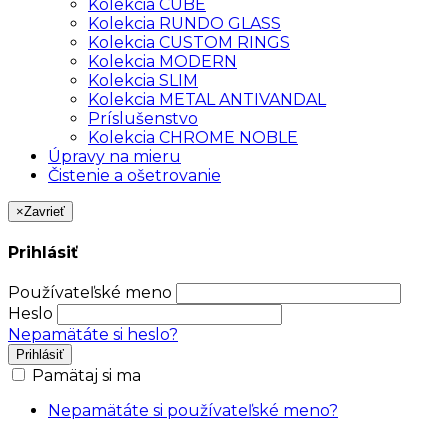
Kolekcia CUBE
Kolekcia RUNDO GLASS
Kolekcia CUSTOM RINGS
Kolekcia MODERN
Kolekcia SLIM
Kolekcia METAL ANTIVANDAL
Príslušenstvo
Kolekcia CHROME NOBLE
Úpravy na mieru
Čistenie a ošetrovanie
×
Zavrieť
Prihlásiť
Používateľské meno
Heslo
Nepamätáte si heslo?
Prihlásiť
Pamätaj si ma
Nepamätáte si používateľské meno?