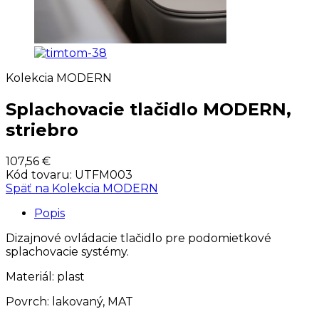
Kolekcia MODERN
Splachovacie tlačidlo MODERN,
striebro
107,56 €
Kód tovaru:
UTFM003
Späť na
Kolekcia MODERN
Popis
Dizajnové ovládacie tlačidlo pre podomietkové
splachovacie systémy.
Materiál: plast
Povrch: lakovaný, MAT