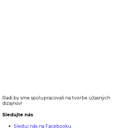
Radi by sme spolupracovali na tvorbe
úžasných
dizajnov!
Sledujte nás
Sleduj nás na Facebooku