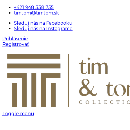
+421 948 338 755
timtom@timtom.sk
Sleduj nás na Facebooku
Sleduj nás na Instagrame
Prihlásenie
Registrovať
Toggle menu