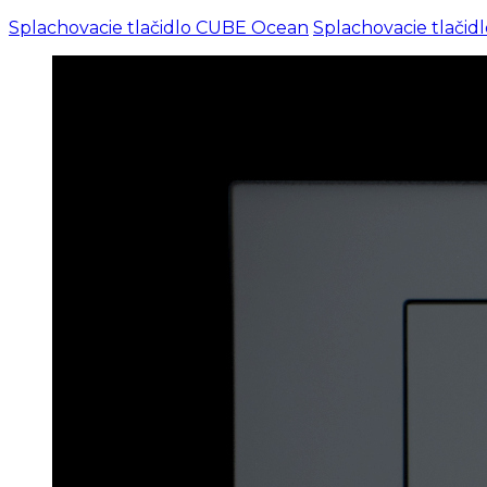
Splachovacie tlačidlo CUBE Ocean
Splachovacie tlačidl